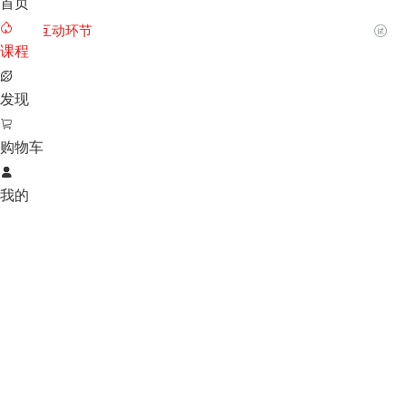
首页

互动环节

课程

发现

购物车

我的