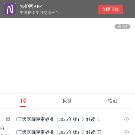
知护网APP
立即下载
中国护士学习交流平台

14
目录
问答
笔记
《三级医院评审标准（2025年版）》解读-上



《三级医院评审标准（2025年版）》解读-下

