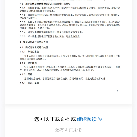
您可以 下载文档 或
继续阅读

还有
4
页未读