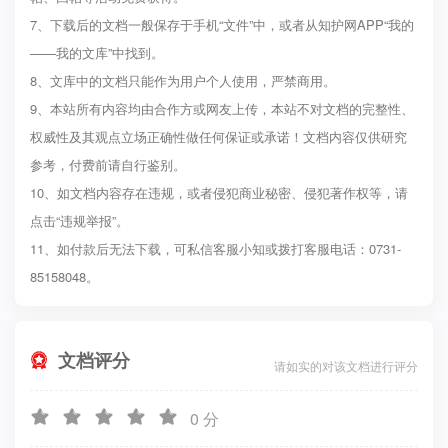
7、下载后的文档一般保存于手机“文件”中，或者从知护网APP“我的
——我的文库”中找到。
8、文库中的文档只能作为用户个人使用，严禁商用。
9、本站所有内容均由合作方或网友上传，本站不对文档的完整性、
权威性及其观点立场正确性做任何保证或承诺！文档内容仅供研究
参考，付费前请自行鉴别。
10、如文档内容存在违规，或者侵犯商业秘密、侵犯著作权等，请
点击“违规举报”。
11、如付款后无法下载，可私信客服小知或拨打客服电话：0731-
85158048。
文档评分

请如实的对该文档进行评分





0
分