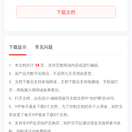
下载文档
下载提示
常见问题
1、本文档共计
14
页，支持完整阅读内容或进行编辑。
2、该产品为数字化商品，不适用七天无理由退货。
3、文档下载后支持多端阅读，文档下载后支持电脑端、手机端打
开，用电脑大屏阅读效果更佳。
4、打开文档，点击设计-编辑母版可去除文档中“知护网”的水印。
5、VIP每天最多下载5个文档，为了控制文档的非个人用途，知护文
库设置了每天VIP最多下载5个文档。
6、支持非VIP会员知护豆购买，知护豆可以通过现金充值和参与发
帖、回帖等活动免费获得。