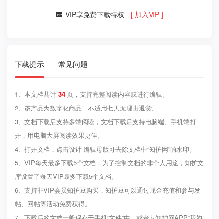
VIP享免费下载特权
[ 加入VIP ]

下载提示
常见问题
1、本文档共计
34
页，支持完整阅读内容或进行编辑。
2、该产品为数字化商品，不适用七天无理由退货。
3、文档下载后支持多端阅读，文档下载后支持电脑端、手机端打
开，用电脑大屏阅读效果更佳。
4、打开文档，点击设计-编辑母版可去除文档中“知护网”的水印。
5、VIP每天最多下载5个文档，为了控制文档的非个人用途，知护文
库设置了每天VIP最多下载5个文档。
6、支持非VIP会员知护豆购买，知护豆可以通过现金充值和参与发
帖、回帖等活动免费获得。
7、下载后的文档一般保存于手机“文件”中，或者从知护网APP“我的