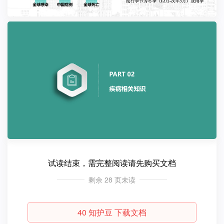
试读结束，需完整阅读请先购买文档
剩余
28
页未读
40
知护豆
下载文档