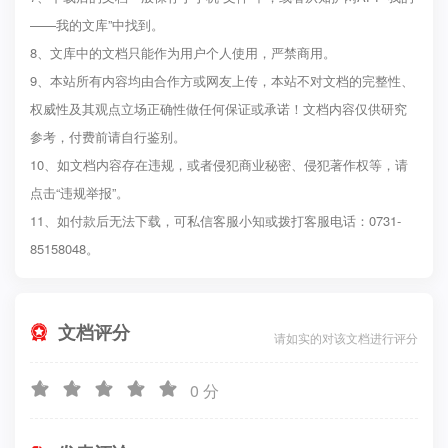
——我的文库”中找到。
8、文库中的文档只能作为用户个人使用，严禁商用。
9、本站所有内容均由合作方或网友上传，本站不对文档的完整性、
权威性及其观点立场正确性做任何保证或承诺！文档内容仅供研究
参考，付费前请自行鉴别。
10、如文档内容存在违规，或者侵犯商业秘密、侵犯著作权等，请
点击“违规举报”。
11、如付款后无法下载，可私信客服小知或拨打客服电话：0731-
85158048。
文档评分

请如实的对该文档进行评分





0
分