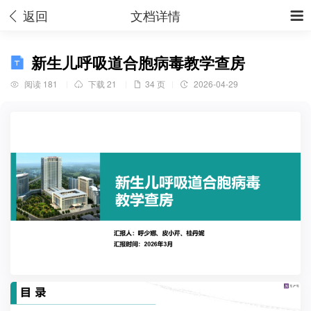
返回
文档详情


新生儿呼吸道合胞病毒教学查房
阅读 181
下载 21
34 页
2026-04-29



