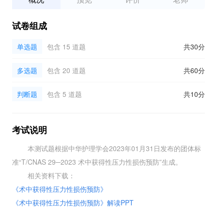
试卷组成
单选题
包含 15 道题
共30分
多选题
包含 20 道题
共60分
判断题
包含 5 道题
共10分
考试说明
本测试题根据中华护理学会2023年01月31日发布的团体标
准“T/CNAS 29─2023 术中获得性压力性损伤预防”生成。
相关资料下载：
《
术中获得性压力性损伤预防
》
《
术中获得性压力性损伤预防
》解读PP
T