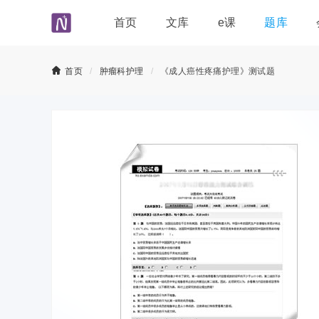
首页
文库
e课
题库

首页
/
肿瘤科护理
/
《成人癌性疼痛护理》测试题