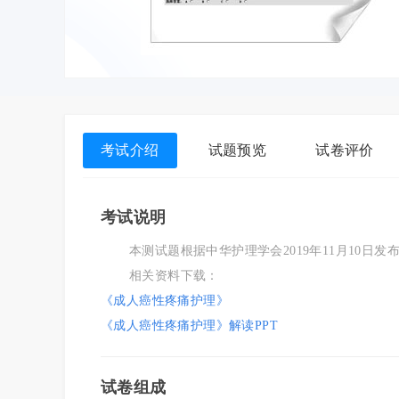
考试介绍
试题预览
试卷评价
考试说明
本测试题根据中华护理学会2019年11月10日发布的
相关资料下载：
《
成人癌性疼痛护理
》
《
成人癌性疼痛护理
》解读PP
T
试卷组成