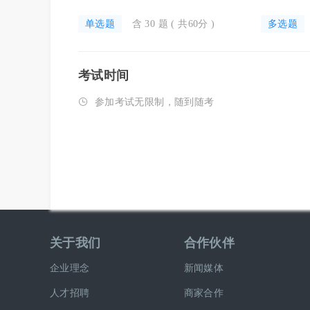
单选题
含 30 题 ( 共60分 )
多选题
考试时间

参加考试无限制，随到随考
关于我们
合作伙伴
企业理念
新闻媒体
人才招聘
商家合作