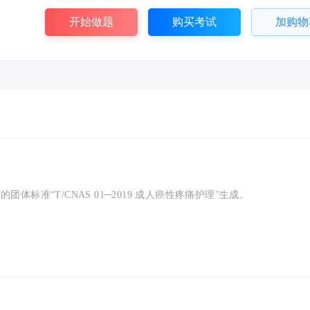
开始做题
购买考试
加购物
团体标准“T/CNAS 01─2019 成人癌性疼痛护理”生成。