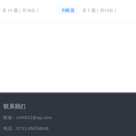
含 10 题 ( 共30分 )
判断题
含 5 题 ( 共10分 )
联系我们
邮箱：zhih512@qq.com
电话：0731-85054048