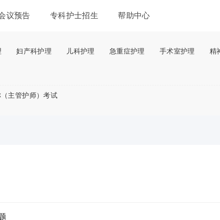
会议预告
专科护士招生
帮助中心
理
妇产科护理
儿科护理
急重症护理
手术室护理
精
称（主管护师）考试
题