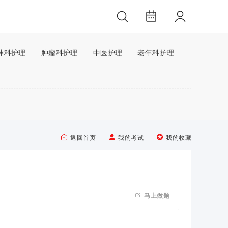
神科护理
肿瘤科护理
中医护理
老年科护理



返回首页
我的考试
我的收藏

马上做题