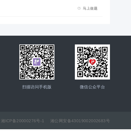

马上做题
扫描访问手机版
微信公众平台
湘ICP备20000276号-1
湘公网安备43019002002683号