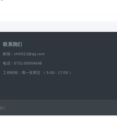
联系我们
邮箱：zhih512@qq.com
电话：0731-85054048
工作时间：周一至周五 （ 9:00 - 17:00 ）
我们