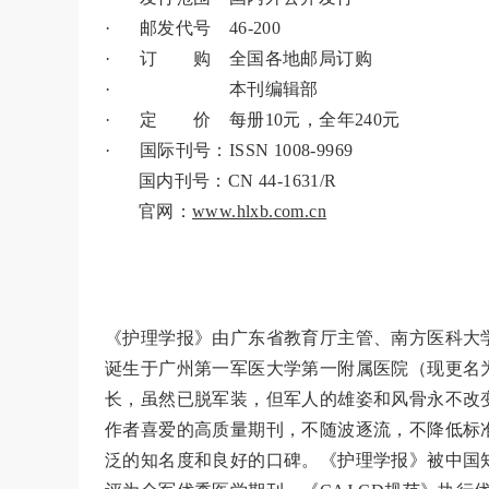
· 邮发代号 46-200
· 订 购 全国各地邮局订购
· 本刊编辑部
· 定 价 每册10元，全年240元
· 国际刊号：
ISSN 1008-9969
国内刊号：CN 44-1631/R
官网：
www.hlxb.com.cn
《护理学报》由广东省教育厅主管、南方医科大学
诞生于广州第一军医大学第一附属医院（现更名
长，虽然已脱军装，但军人的雄姿和风骨永不改
作者喜爱的高质量期刊，不随波逐流，不降低标
泛的知名度和良好的口碑。《护理学报》被中国