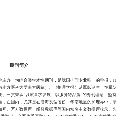
期刊简介
主办，为综合类学术性期刊，是我国护理专业唯一的学报，19
为南方医科大学南方医院）。《护理学报》从军队诞生，在军
变。一贯秉承“以质量求发展，以服务铸品牌”的办刊理念，坚
准，在国内，尤其是在沿海发达省份，华南地区的护理界中，
知网、万方数据库、维普数据库等国内知名中文数据库收录。