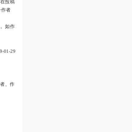
者在投稿
一作者
》。如作
01-29
者、作