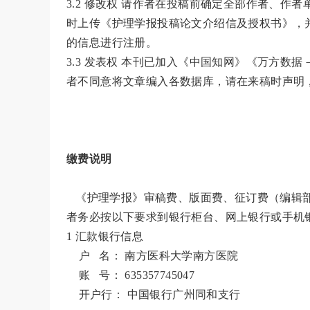
3.2 修改权 请作者在投稿前确定全部作者、
时上传《护理学报投稿论文介绍信及授权书》，
的信息进行注册。
3.3 发表权 本刊已加入《中国知网》《万方
者不同意将文章编入各数据库，请在来稿时声明
缴费说明
《护理学报》审稿费、版面费、征订费（编辑部
者务必按以下要求到银行柜台、网上银行或手机
1 汇款银行信息
户 名： 南方医科大学南方医院
账 号： 635357745047
开户行： 中国银行广州同和支行