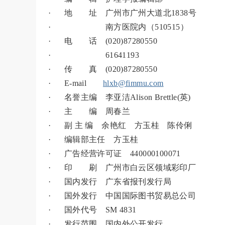
· 地 址 广州市广州大道北1838号
· 南方医院内（510515）
· 电 话 (020)87280550
· 61641193
· 传 真 (020)87280550
· E-mail
hlxb@fimmu.com
· 名誉主编 李亚洁Alison Brettle(英)
· 主 编 周春兰
· 副 主 编 余艳红 方玉桂 陈伶俐
· 编辑部主任 方玉桂
· 广告经营许可证 440000100071
· 印 刷 广州市白云区领域彩印厂
· 国内发行 广东省报刊发行局
· 国外发行 中国国际图书贸易总公司
· 国外代号 SM 4831
· 发行范围 国内外公开发行