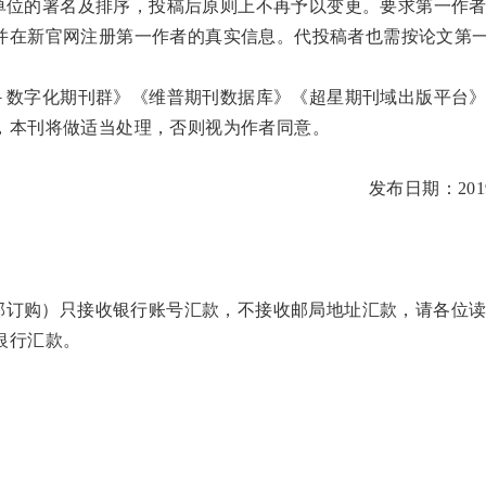
作者单位的署名及排序，投稿后原则上不再予以变更。要求第一作
并在新官网注册第一作者的真实信息。代投稿者也需按论文第
数据－数字化期刊群》《维普期刊数据库》《超星期刊域出版平台
，本刊将做适当处理，否则视为作者同意。
发布日期：2019-
订购）只接收银行账号汇款，不接收邮局地址汇款，请各位读
银行汇款。