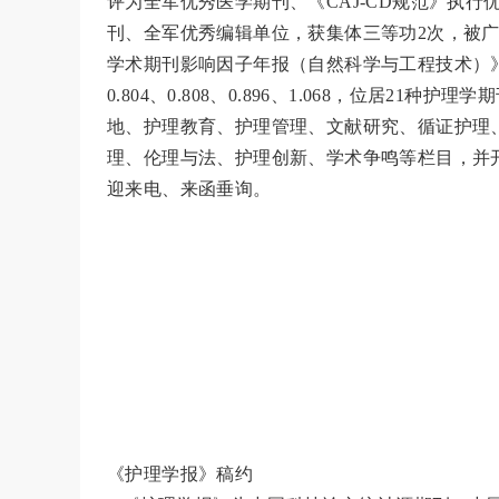
评为全军优秀医学期刊、《CAJ-CD规范》执
刊、全军优秀编辑单位，获集体三等功2次，被
学术期刊影响因子年报（自然科学与工程技术）》统计
0.804、0.808、0.896、1.068，位居2
地、护理教育、护理管理、文献研究、循证护理
理、伦理与法、护理创新、学术争鸣等栏目，并
迎来电、来函垂询。
《护理学报》稿约