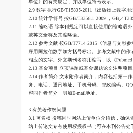
单位》的有关规定，并以单位符号表示。
2.9 数字 执行GB/T15835-2011《出版物上数字
2.10 统计学符号 按GB/T3358.1-2009 ，GB／T
2.11 缩略语 除本刊规定可以直接使用的缩
或英文全称及其缩略语。
2.12 参考文献 按GB/T7714-2015《
序用阿拉伯数字加方括号标出。参考文献中的作者
相应的文字。外文期刊名称用缩写，以《Pubme
2.13 基金项目 立项课题或基金课题论文注
2.14 作者简介 文末附作者简介，内容包括
务、电话、通讯地址、手机号码、邮政编码、QQ号
容同作者简介，另加E-mail地址。
3 有关著作权问题
3.1 署名权 投稿同时网站上传单位介绍信，
站上传论文专有使用权授权书（可在本刊公告处