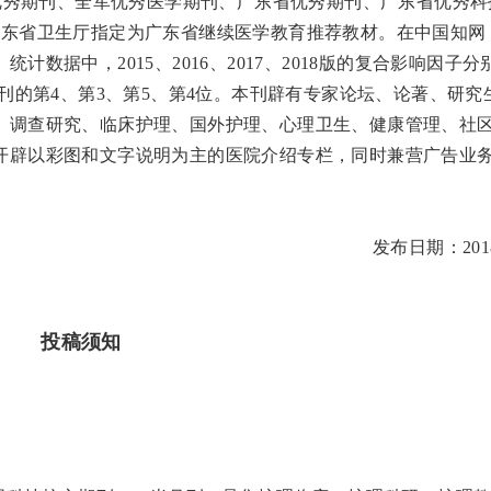
行优秀期刊、全军优秀医学期刊、广东省优秀期刊、广东省优秀科
广东省卫生厅指定为广东省继续医学教育推荐教材。在中国知网
数据中，2015、2016、2017、2018版的复合影响因子分
1种护理学期刊的第4、第3、第5、第4位。本刊辟有专家论坛、论著、研究
、调查研究、临床护理、国外护理、心理卫生、健康管理、社
开辟以彩图和文字说明为主的医院介绍专栏，同时兼营广告业
发布日期：2018-
投稿须知